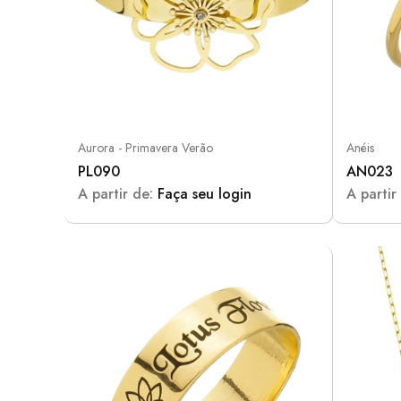
Aurora - Primavera Verão
Anéis
PL090
AN023
A partir de:
Faça seu login
A partir