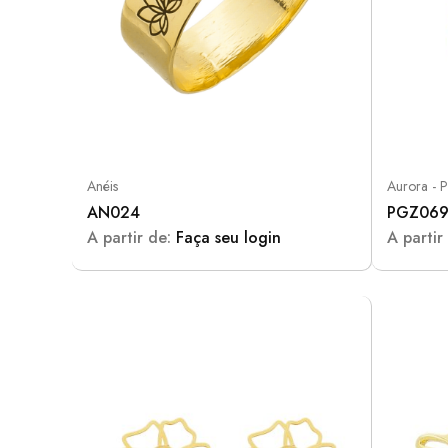
Anéis
Aurora - 
AN024
PGZ06
A partir de:
Faça seu login
A partir