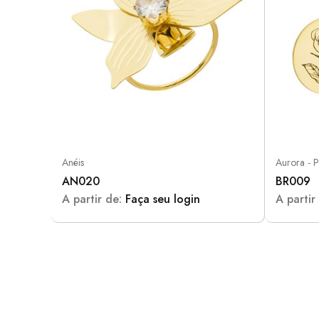
Anéis
Aurora - 
AN020
BR009
A partir de:
Faça seu login
A partir