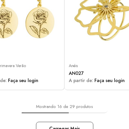
Primavera Verão
Anéis
AN027
 de:
Faça seu login
A partir de:
Faça seu login
Mostrando
16
de
29
produtos
Carregar Mais