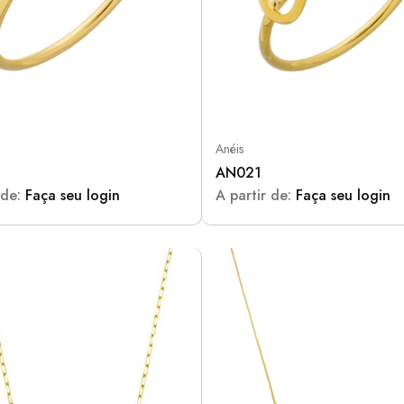
Anéis
AN021
 de:
Faça seu login
A partir de:
Faça seu login