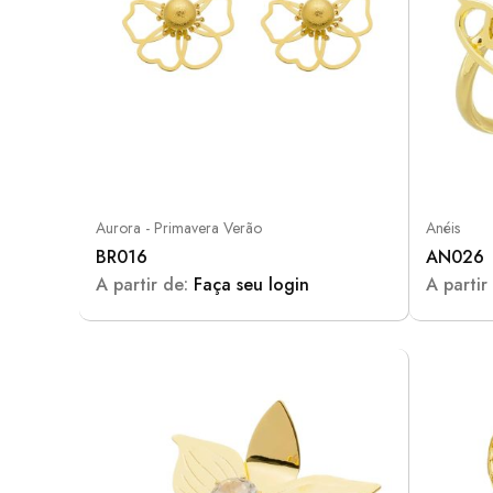
Aurora - Primavera Verão
Anéis
BR016
AN026
A partir de:
Faça seu login
A partir