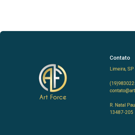
Contato
Limeira, SP
(19)983022
contato@art
R. Natal Pau
13487-205