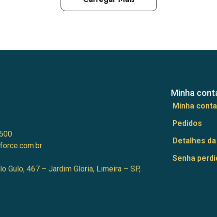
Minha cont
Minha conta
Pedidos
500
Detalhes da
force.com.br
Senha perdi
lo Gulo, 467 – Jardim Gloria, Limeira – SP,