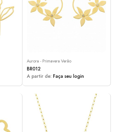
Aurora - Primavera Verão
BR012
A partir de:
Faça seu login