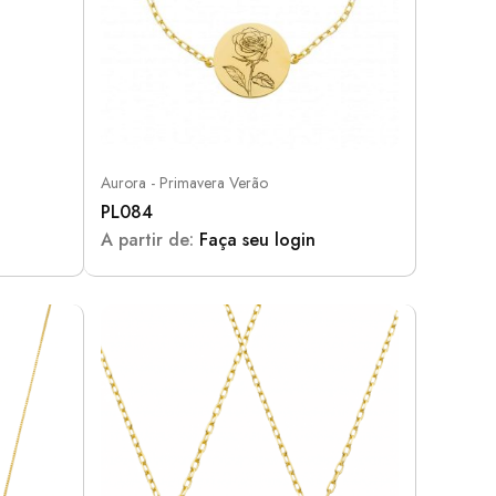
Aurora - Primavera Verão
PL084
A partir de:
Faça seu login