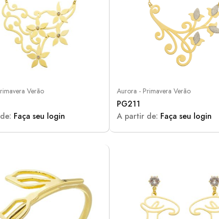
Primavera Verão
Aurora - Primavera Verão
9
PG211
 de:
Faça seu login
A partir de:
Faça seu login