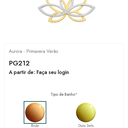
Aurora - Primavera Verão
PG212
A partir de:
Faça seu login
Tipo de Banho
*
Bruto
Ouro 3mls