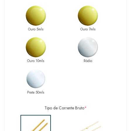
Ouro 5mls
Ouro 7mls
Ouro 10mls
Ródio
Prata 50mls
Tipo de Corrente Bruto
*