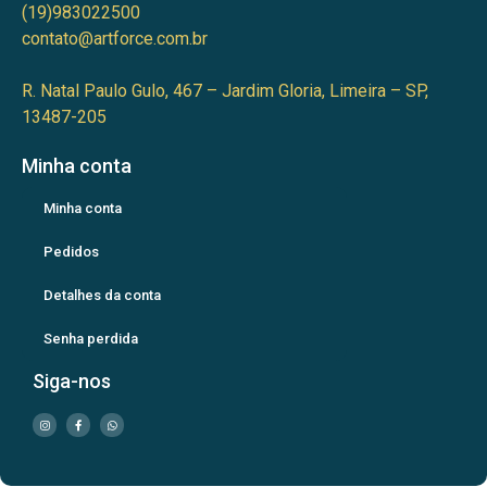
(19)983022500
contato@artforce.com.br
R. Natal Paulo Gulo, 467 – Jardim Gloria, Limeira – SP,
13487-205
Minha conta
Minha conta
Pedidos
Detalhes da conta
Senha perdida
Siga-nos