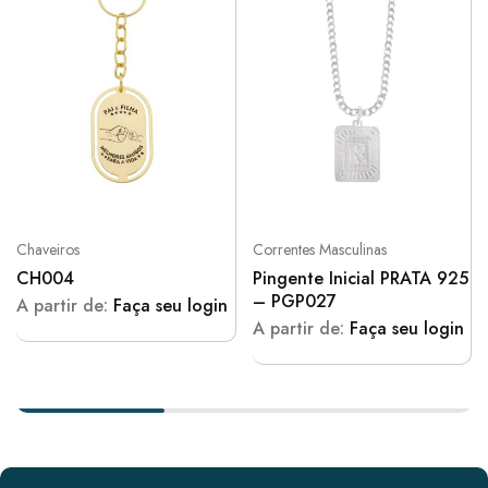
Chaveiros
Correntes Masculinas
CH004
Pingente Inicial PRATA 925
– PGP027
A partir de:
Faça seu login
A partir de:
Faça seu login