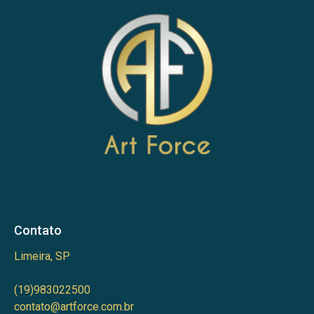
Contato
Limeira, SP
(19)983022500
contato@artforce.com.br