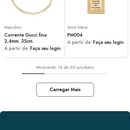
Masculino
Amor Maior
Corrente Gucci fina
PM004
2,4mm. 35cm.
A partir de:
Faça seu login
A partir de:
Faça seu login
Mostrando
16
de
60
produtos
Carregar Mais