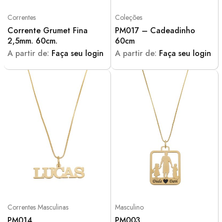
Correntes
Coleções
Corrente Grumet Fina
PM017 – Cadeadinho
2,5mm. 60cm.
60cm
A partir de:
Faça seu login
A partir de:
Faça seu login
Correntes Masculinas
Masculino
PM014
PM003