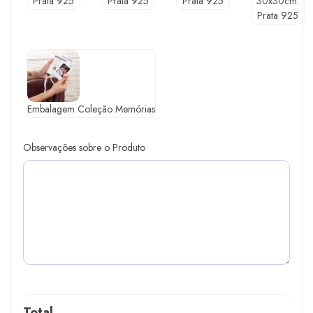
Prata 925
Prata 925
Prata 925
30x30cm.
Prata 925
Embalagem Coleção Memórias
Observações sobre o Produto
Total