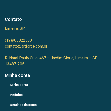
Contato
Limeira, SP
(19)983022500
contato@artforce.com.br
R. Natal Paulo Gulo, 467 – Jardim Gloria, Limeira – SP,
13487-205
Minha conta
Minha conta
Pedidos
Detalhes da conta