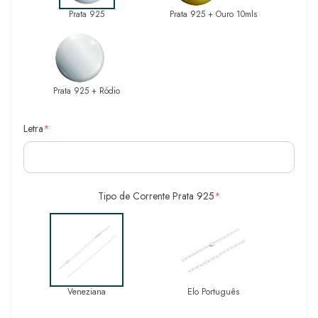
Prata 925
Prata 925 + Ouro 10mls
Prata 925 + Ródio
Letra
*
Tipo de Corrente Prata 925
*
Veneziana
Elo Português