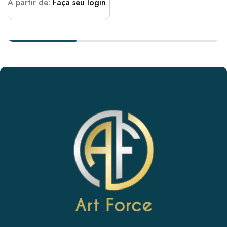
A partir de:
Faça seu login