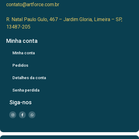
contato@artforce.com.br
R. Natal Paulo Gulo, 467 – Jardim Gloria, Limeira – SP,
13487-205
Minha conta
Minha conta
Pedidos
Detalhes da conta
Senha perdida
Siga-nos