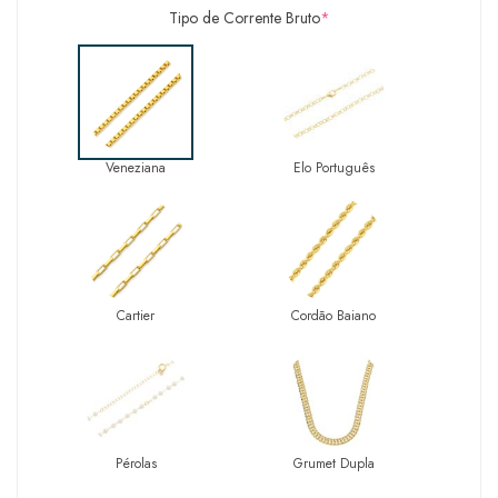
Tipo de Corrente Bruto
*
Veneziana
Elo Português
Cartier
Cordão Baiano
Pérolas
Grumet Dupla