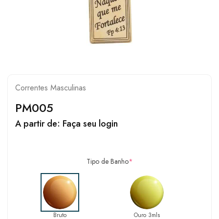
Correntes Masculinas
PM005
A partir de:
Faça seu login
Tipo de Banho
*
Bruto
Ouro 3mls