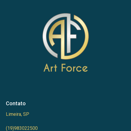
Contato
Limeira, SP
(19)983022500