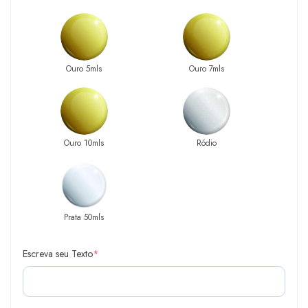
Ouro 5mls
Ouro 7mls
Ouro 10mls
Ródio
Prata 50mls
Escreva seu Texto
*