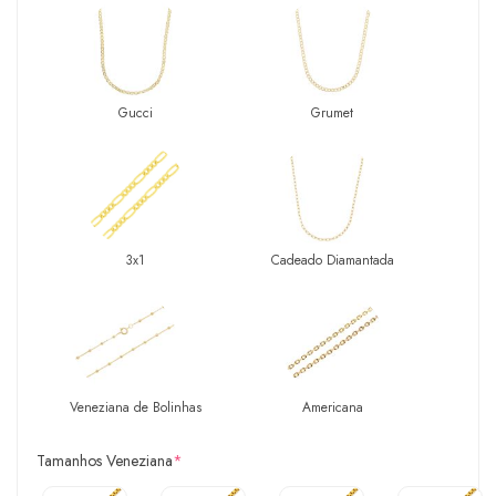
Gucci
Grumet
3x1
Cadeado Diamantada
Veneziana de Bolinhas
Americana
Tamanhos Veneziana
*