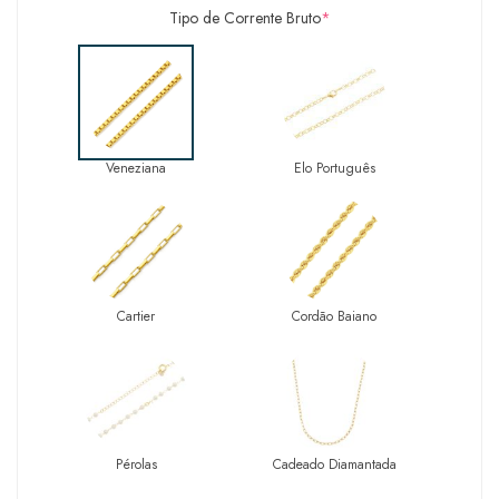
Tipo de Corrente Bruto
*
Veneziana
Elo Português
Cartier
Cordão Baiano
Pérolas
Cadeado Diamantada