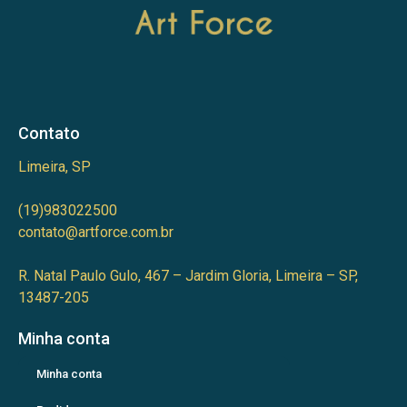
Contato
Limeira, SP
(19)983022500
contato@artforce.com.br
R. Natal Paulo Gulo, 467 – Jardim Gloria, Limeira – SP,
13487-205
Minha conta
Minha conta