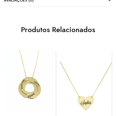
AVALIAÇÕES (0)
Produtos Relacionados