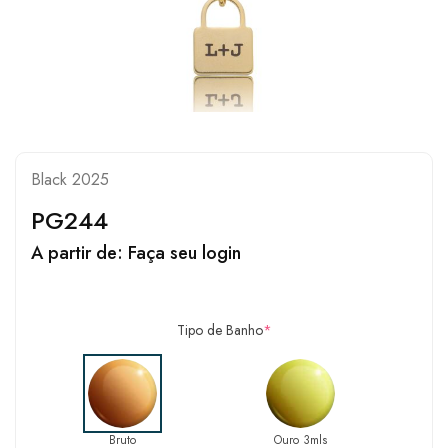
Black 2025
PG244
A partir de:
Faça seu login
Tipo de Banho
*
Bruto
Ouro 3mls