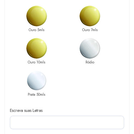
Ouro 5mls
Ouro 7mls
Ouro 10mls
Ródio
Prata 50mls
Escreva suas Letras