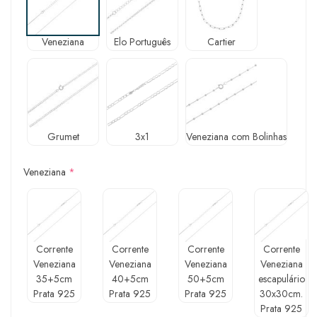
Veneziana
Elo Português
Cartier
Grumet
3x1
Veneziana com Bolinhas
Veneziana
*
Corrente
Corrente
Corrente
Corrente
Veneziana
Veneziana
Veneziana
Veneziana
35+5cm
40+5cm
50+5cm
escapulário
Prata 925
Prata 925
Prata 925
30x30cm.
Prata 925