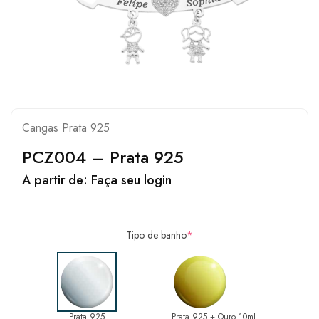
Cangas Prata 925
PCZ004 – Prata 925
A partir de:
Faça seu login
Tipo de banho
*
Prata 925
Prata 925 + Ouro 10ml