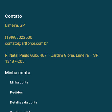
Contato
Limeira, SP
(19)983022500
contato@artforce.com.br
R. Natal Paulo Gulo, 467 – Jardim Gloria, Limeira – SP,
13487-205
Minha conta
Minha conta
Pedidos
Detalhes da conta