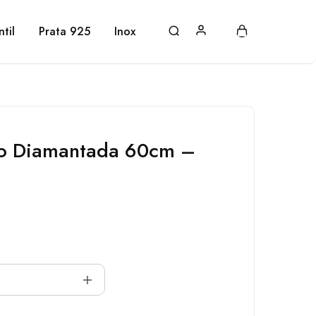
ntil
Prata 925
Inox
o Diamantada 60cm –