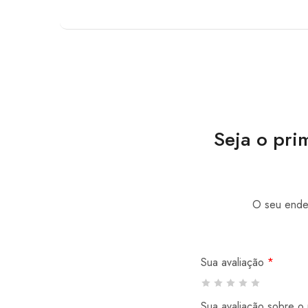
Seja o pri
O seu ender
Sua avaliação
*
Sua avaliação sobre o