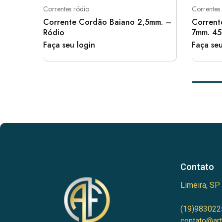
Correntes ródio
Correntes
Corrente Cordão Baiano 2,5mm. –
Corrent
Ródio
7mm. 45
Faça seu login
Faça seu
Contato
Limeira, SP
(19)983022
contato@art