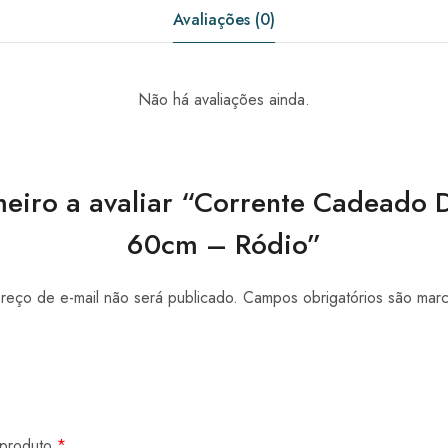
Avaliações (0)
Não há avaliações ainda.
meiro a avaliar “Corrente Cadeado
60cm – Ródio”
eço de e-mail não será publicado.
Campos obrigatórios são ma
 produto
*