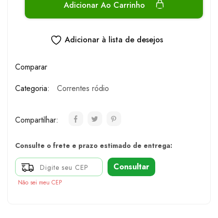
Adicionar Ao Carrinho
Adicionar à lista de desejos
Comparar
Categoria:
Correntes ródio
Compartilhar:
Consulte o frete e prazo estimado de entrega:
Consultar
Não sei meu CEP