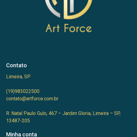
Contato
Limeira, SP
(19)983022500
contato@artforce.com.br
R. Natal Paulo Gulo, 467 – Jardim Gloria, Limeira – SP,
13487-205
Minha conta