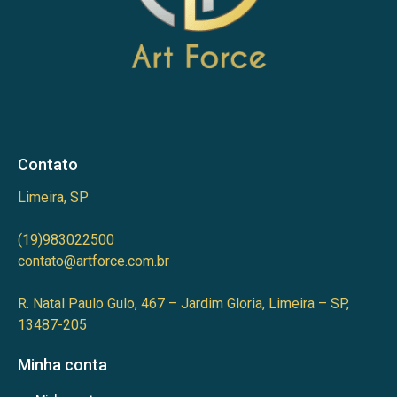
Contato
Limeira, SP
(19)983022500
contato@artforce.com.br
R. Natal Paulo Gulo, 467 – Jardim Gloria, Limeira – SP,
13487-205
Minha conta