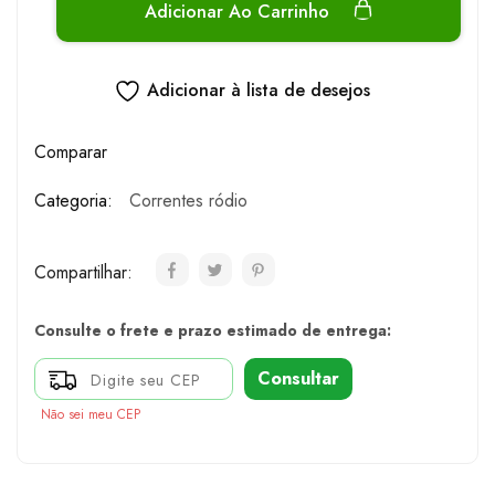
Adicionar Ao Carrinho
Adicionar à lista de desejos
Comparar
Categoria:
Correntes ródio
Compartilhar:
Consulte o frete e prazo estimado de entrega:
Consultar
Não sei meu CEP