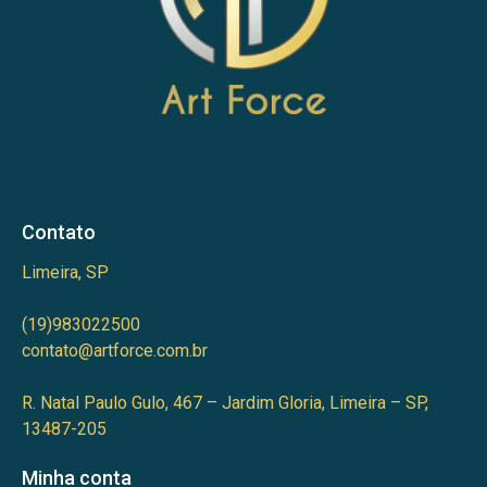
Contato
Limeira, SP
(19)983022500
contato@artforce.com.br
R. Natal Paulo Gulo, 467 – Jardim Gloria, Limeira – SP,
13487-205
Minha conta