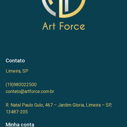
Contato
Limeira, SP
(19)983022500
contato@artforce.com.br
R. Natal Paulo Gulo, 467 – Jardim Gloria, Limeira – SP,
13487-205
Minha conta