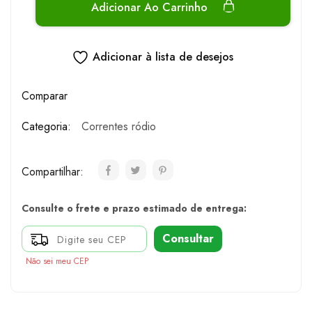
Adicionar Ao Carrinho
Adicionar à lista de desejos
Comparar
Categoria:
Correntes ródio
Compartilhar:
Consulte o frete e prazo estimado de entrega:
Consultar
Não sei meu CEP