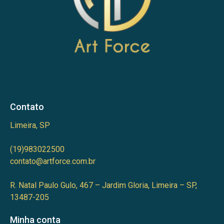
Contato
Limeira, SP
(19)983022500
contato@artforce.com.br
R. Natal Paulo Gulo, 467 – Jardim Gloria, Limeira – SP,
13487-205
Minha conta