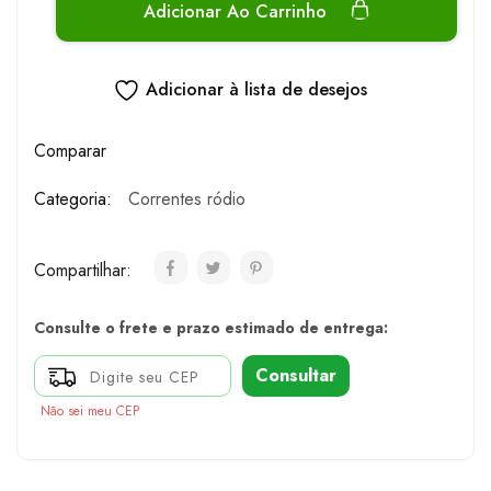
Adicionar Ao Carrinho
Adicionar à lista de desejos
Comparar
Categoria:
Correntes ródio
Compartilhar:
Consulte o frete e prazo estimado de entrega:
Consultar
Não sei meu CEP