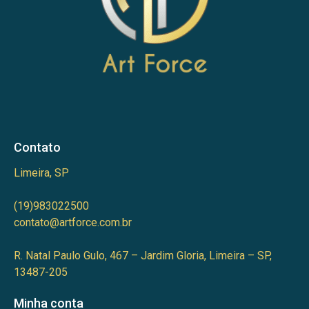
Contato
Limeira, SP
(19)983022500
contato@artforce.com.br
R. Natal Paulo Gulo, 467 – Jardim Gloria, Limeira – SP,
13487-205
Minha conta