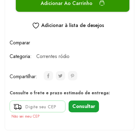
Adicionar Ao Carrinho
Adicionar à lista de desejos
Comparar
Categoria:
Correntes ródio
Compartilhar:
Consulte o frete e prazo estimado de entrega:
Consultar
Não sei meu CEP