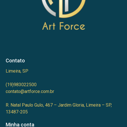
Contato
Limeira, SP
(19)983022500
contato@artforce.com.br
R. Natal Paulo Gulo, 467 – Jardim Gloria, Limeira – SP,
13487-205
Minha conta