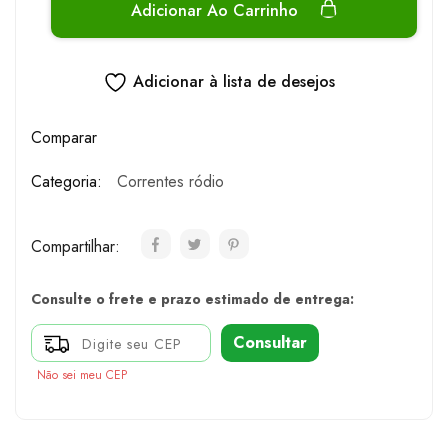
Adicionar Ao Carrinho
Adicionar à lista de desejos
Comparar
Categoria:
Correntes ródio
Compartilhar:
Consulte o frete e prazo estimado de entrega:
Consultar
Não sei meu CEP