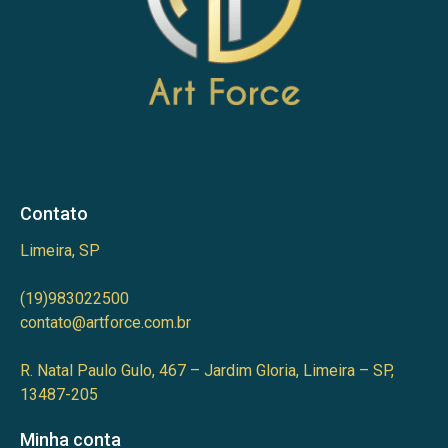
Contato
Limeira, SP
(19)983022500
contato@artforce.com.br
R. Natal Paulo Gulo, 467 – Jardim Gloria, Limeira – SP,
13487-205
Minha conta