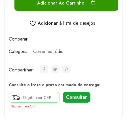
Adicionar Ao Carrinho
Adicionar à lista de desejos
Comparar
Categoria:
Correntes ródio
Compartilhar:
Consulte o frete e prazo estimado de entrega:
Consultar
Não sei meu CEP