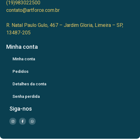
(19)983022500
contato@artforce.com.br
R. Natal Paulo Gulo, 467 – Jardim Gloria, Limeira – SP,
13487-205
Minha conta
Minha conta
Pedidos
Detalhes da conta
Senha perdida
Siga-nos