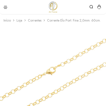
Art
Semijoias
Force
personalizadas
Início
Loja
Correntes
Corrente Elo Port. Fina 2,0mm. 60cm.