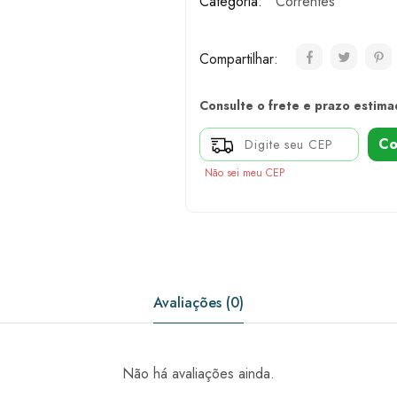
Categoria:
Correntes
Compartilhar:
Consulte o frete e prazo estima
Co
Não sei meu CEP
Avaliações (0)
Não há avaliações ainda.