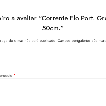
iro a avaliar “Corrente Elo Port. 
50cm.”
eço de e-mail não será publicado.
Campos obrigatórios são ma
 produto
*