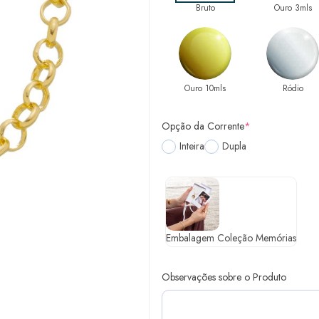
Bruto
Ouro 3mls
Ouro 10mls
Ródio
Opção da Corrente
*
Inteira
Dupla
Embalagem Coleção Memórias
Observações sobre o Produto