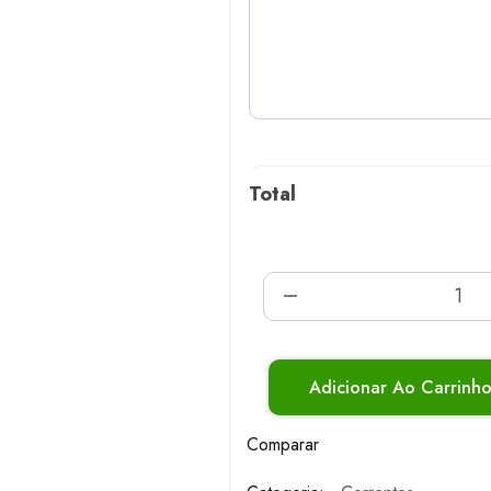
Total
Adicionar Ao Carrinh
Comparar