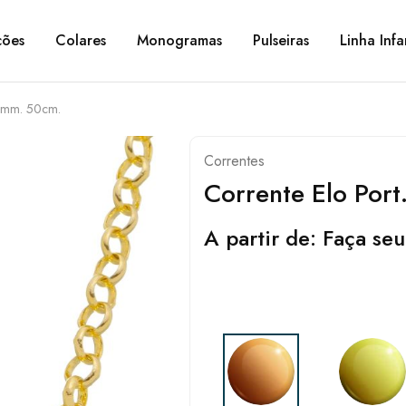
ções
Colares
Monogramas
Pulseiras
Linha Infa
,0mm. 50cm.
Correntes
Corrente Elo Por
A partir de:
Faça seu