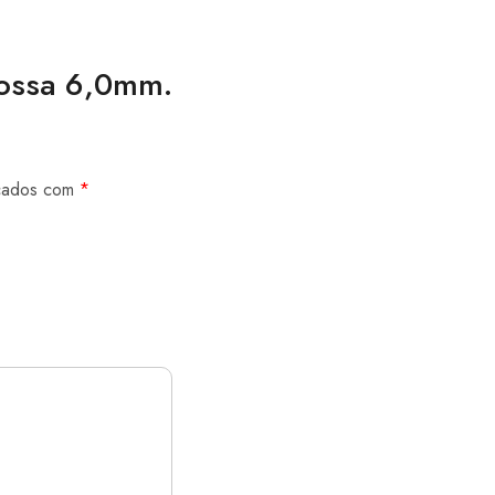
Grossa 6,0mm.
rcados com
*