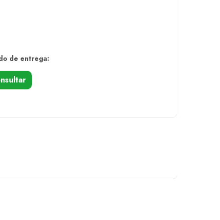
do de entrega:
nsultar