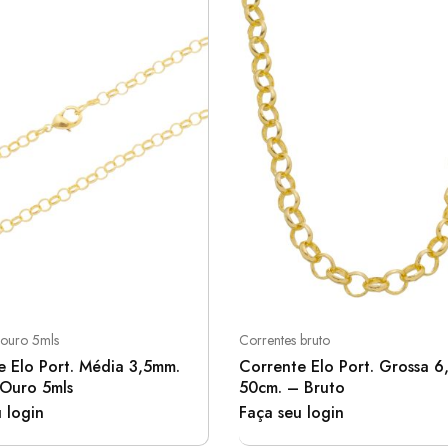
 ouro 5mls
Correntes bruto
e Elo Port. Média 3,5mm.
Corrente Elo Port. Grossa 
Ouro 5mls
50cm. – Bruto
 login
Faça seu login