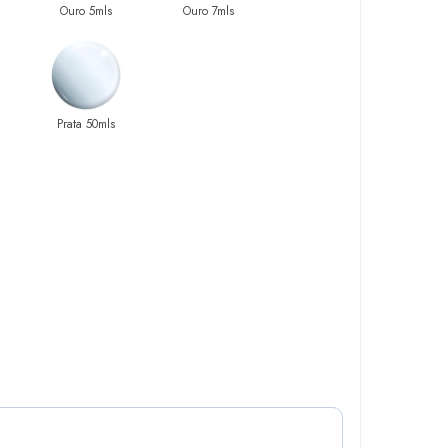
Ouro 5mls
Ouro 7mls
Prata 50mls