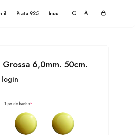
ntil
Prata 925
Inox
t. Grossa 6,0mm. 50cm.
 login
Tipo de banho
*