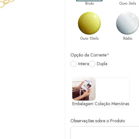
Bruto
Ouro 3mls
Ouro 10mls
Ródio
Opção da Corrente
*
Inteira
Dupla
Embalagem Coleção Memórias
Observações sobre o Produto