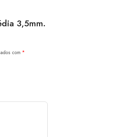
Média 3,5mm.
rcados com
*