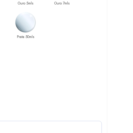
Ouro 5mls
Ouro 7mls
Prata 50mls