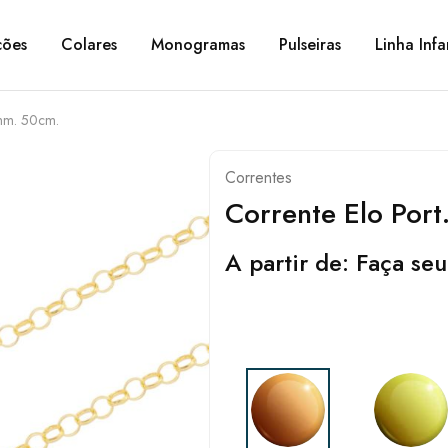
ções
Colares
Monogramas
Pulseiras
Linha Infa
5mm. 50cm.
Correntes
Corrente Elo Por
A partir de:
Faça seu