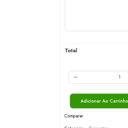
Total
Adicionar Ao Carrinh
Comparar