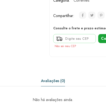
Categoria:
Correntes
Compartilhar:
Consulte o frete e prazo estima
Co
Não sei meu CEP
Avaliações (0)
Não há avaliações ainda.