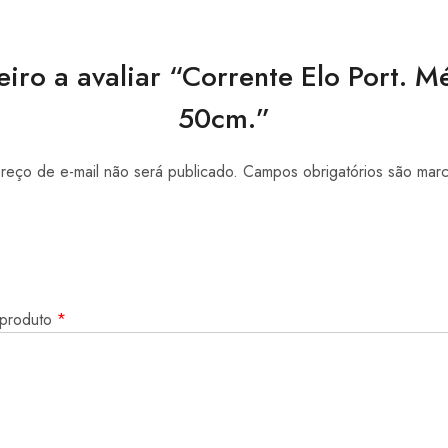
eiro a avaliar “Corrente Elo Port. 
50cm.”
eço de e-mail não será publicado.
Campos obrigatórios são ma
 produto
*