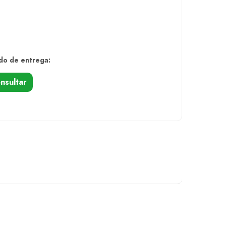
do de entrega:
nsultar