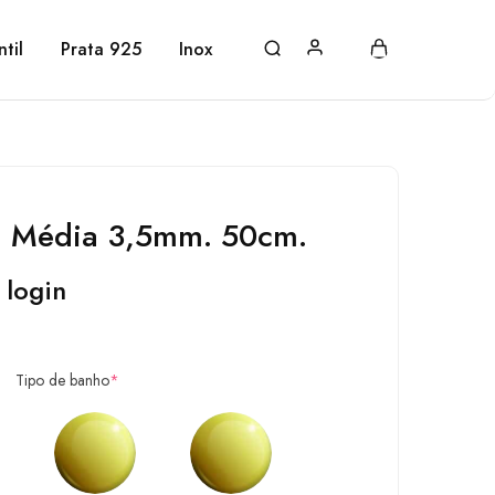
ntil
Prata 925
Inox
t. Média 3,5mm. 50cm.
 login
Tipo de banho
*