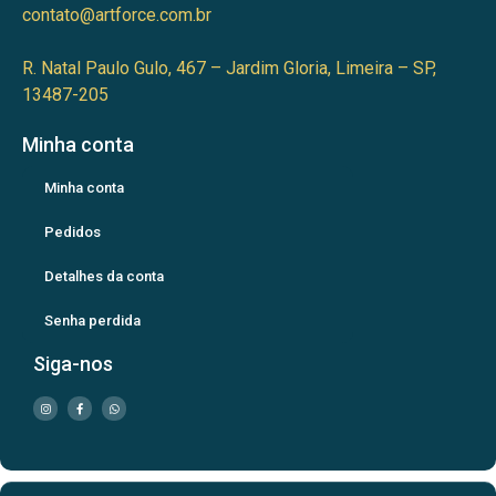
contato@artforce.com.br
R. Natal Paulo Gulo, 467 – Jardim Gloria, Limeira – SP,
13487-205
Minha conta
Minha conta
Pedidos
Detalhes da conta
Senha perdida
Siga-nos