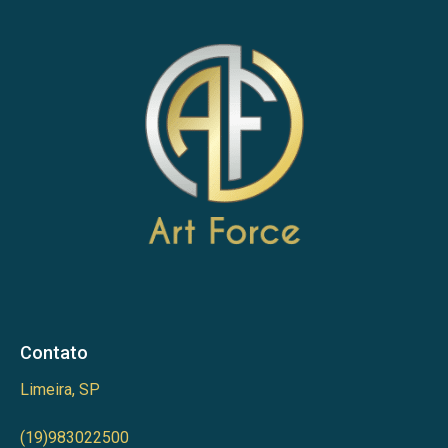
Contato
Limeira, SP
(19)983022500