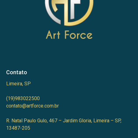
Contato
Limeira, SP
(19)983022500
contato@artforce.com.br
R. Natal Paulo Gulo, 467 – Jardim Gloria, Limeira – SP,
13487-205