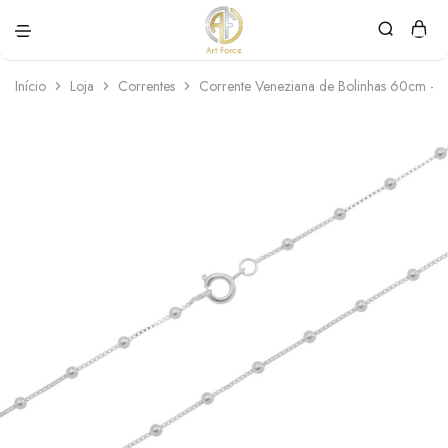
Art
Semijoias
Force
personalizadas
Início
Loja
Correntes
Corrente Veneziana de Bolinhas 60cm – 