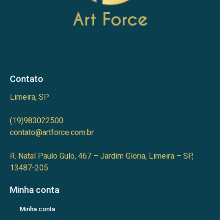
Contato
Limeira, SP
(19)983022500
contato@artforce.com.br
R. Natal Paulo Gulo, 467 – Jardim Gloria, Limeira – SP,
13487-205
Minha conta
Minha conta