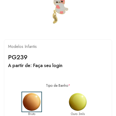
Modelos Infantis
PG239
A partir de:
Faça seu login
Tipo de Banho
*
Bruto
Ouro 3mls