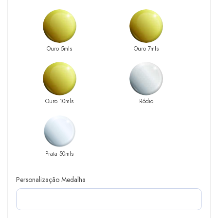
Ouro 5mls
Ouro 7mls
Ouro 10mls
Ródio
Prata 50mls
Personalização Medalha