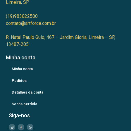
Limeira, SP
(19)983022500
contato@artforce.com.br
R. Natal Paulo Gulo, 467 – Jardim Gloria, Limeira – SP,
13487-205
Minha conta
Minha conta
Pedidos
Detalhes da conta
Senha perdida
Siga-nos