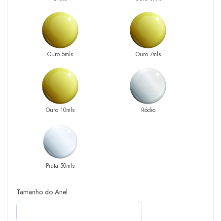
Ouro 5mls
Ouro 7mls
Ouro 10mls
Ródio
Prata 50mls
Tamanho do Anel