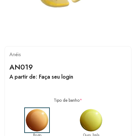
Anéis
AN019
A partir de:
Faça seu login
Tipo de banho
*
Bruto
Ouro 3mls