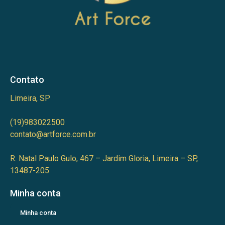
Contato
Limeira, SP
(19)983022500
contato@artforce.com.br
R. Natal Paulo Gulo, 467 – Jardim Gloria, Limeira – SP,
13487-205
Minha conta
Minha conta