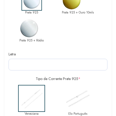
Prata 925
Prata 925 + Ouro 10mls
Prata 925 + Ródio
Letra
Tipo de Corrente Prata 925
*
Veneziana
Elo Português