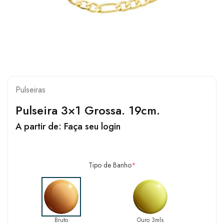
Pulseiras
Pulseira 3×1 Grossa. 19cm.
A partir de:
Faça seu login
Tipo de Banho
*
Bruto
Ouro 3mls