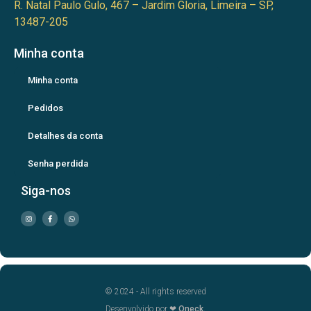
R. Natal Paulo Gulo, 467 – Jardim Gloria, Limeira – SP,
13487-205
Minha conta
Minha conta
Pedidos
Detalhes da conta
Senha perdida
Siga-nos
© 2024 - All rights reserved
Desenvolvido por ❤
Oneck.