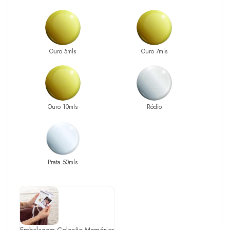
Ouro 5mls
Ouro 7mls
Ouro 10mls
Ródio
Prata 50mls