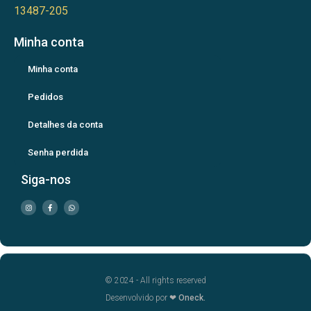
13487-205
Minha conta
Minha conta
Pedidos
Detalhes da conta
Senha perdida
Siga-nos
© 2024 - All rights reserved
Desenvolvido por ❤
Oneck.