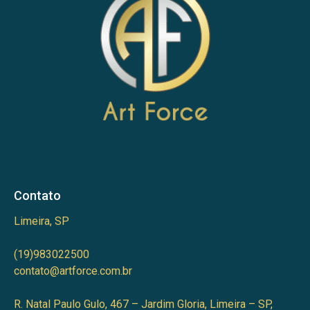
Contato
Limeira, SP
(19)983022500
contato@artforce.com.br
R. Natal Paulo Gulo, 467 – Jardim Gloria, Limeira – SP,