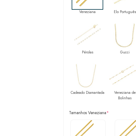
Veneziana
Elo Português
Pérolas
Gucci
Cadeado Diamantada
Veneziana de
Bolinhas
Tamanhos Veneziana
*