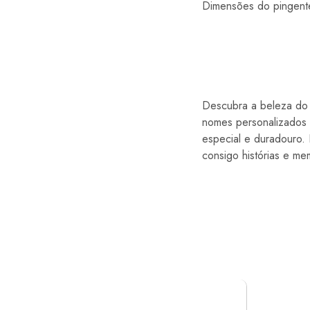
Dimensões do pingent
Descubra a beleza do 
nomes personalizados d
especial e duradouro. 
consigo histórias e m