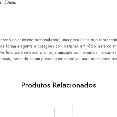
e: 50mm.
nosso colar infinito personalizado, uma peça única que represent
e forma elegante e corações com detalhes em ródio, este colar i
Perfeito para celebrar o amor, a amizade ou momentos marcantes,
emórias, tornando-se um presente inesquecível para quem você am
Produtos Relacionados