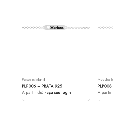
Pulseiras Infantil
Modelos In
PLP006 – PRATA 925
PLP008
A partir de:
Faça seu login
A partir