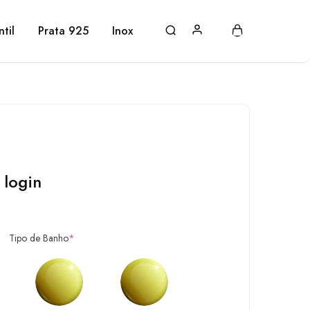
ntil
Prata 925
Inox
 login
Tipo de Banho
*