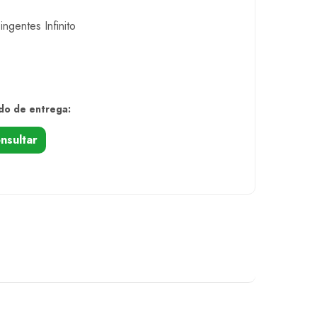
ingentes Infinito
do de entrega:
nsultar