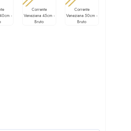
nte
Corrente
Corrente
 40cm -
Veneziana 45cm -
Veneziana 50cm -
o
Bruto
Bruto