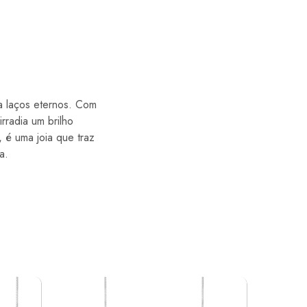
a laços eternos. Com
rradia um brilho
 é uma joia que traz
a.