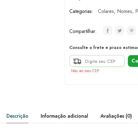
Categorias:
Colares
,
Nomes
,
P
Compartilhar:
Consulte o frete e prazo estima
Co
Não sei meu CEP
Descrição
Informação adicional
Avaliações (0)