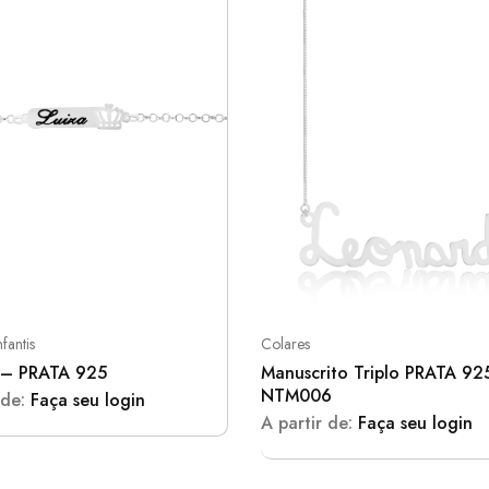
fantis
Colares
 – PRATA 925
Manuscrito Triplo PRATA 92
NTM006
 de:
Faça seu login
A partir de:
Faça seu login