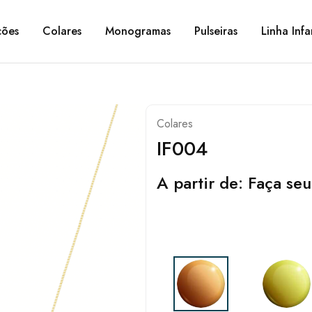
ções
Colares
Monogramas
Pulseiras
Linha Infa
Colares
IF004
A partir de:
Faça seu