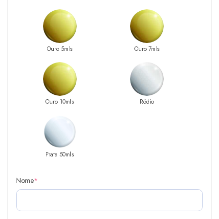
Ouro 5mls
Ouro 7mls
Ouro 10mls
Ródio
Prata 50mls
Nome
*