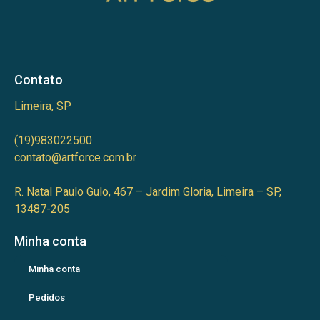
Contato
Limeira, SP
(19)983022500
contato@artforce.com.br
R. Natal Paulo Gulo, 467 – Jardim Gloria, Limeira – SP,
13487-205
Minha conta
Minha conta
Pedidos