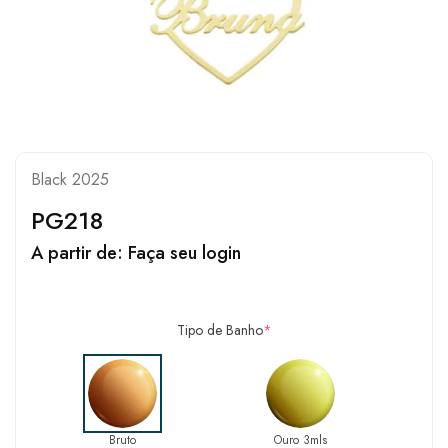
Black 2025
PG218
A partir de:
Faça seu login
Tipo de Banho
*
Bruto
Ouro 3mls