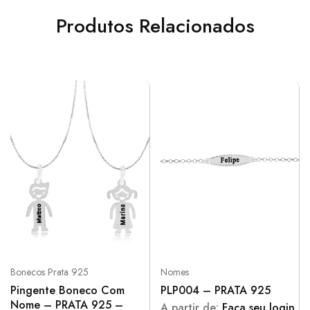
Produtos Relacionados
Bonecos Prata 925
Nomes
Pingente Boneco Com
PLP004 – PRATA 925
Nome – PRATA 925 –
A partir de:
Faça seu login