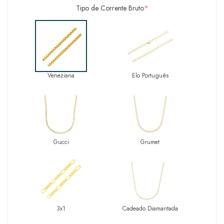
Tipo de Corrente Bruto
*
Veneziana
Elo Português
Gucci
Grumet
3x1
Cadeado Diamantada