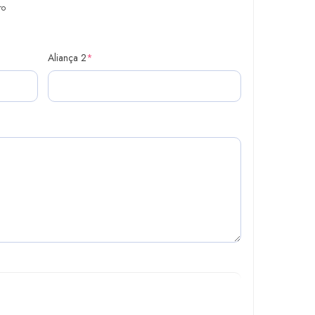
ro
Aliança 2
*