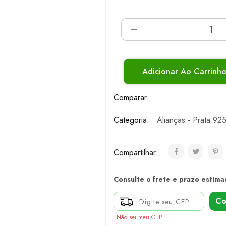
Adicionar Ao Carrinh
Comparar
Categoria:
Alianças - Prata 92
Compartilhar:
Consulte o frete e prazo estima
Co
Não sei meu CEP