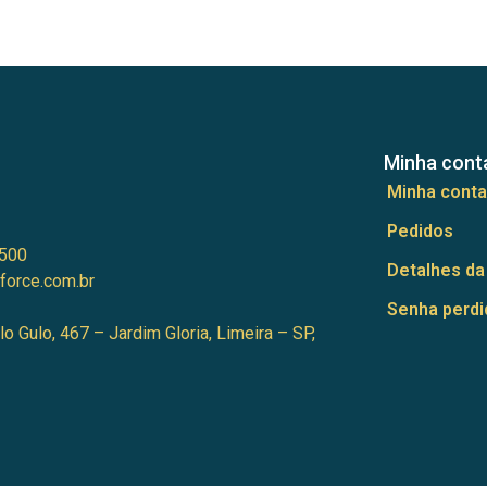
Minha cont
Minha conta
Pedidos
500
Detalhes da
force.com.br
Senha perdi
lo Gulo, 467 – Jardim Gloria, Limeira – SP,