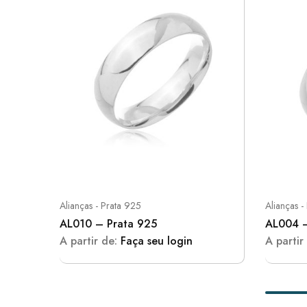
Alianças - Prata 925
Alianças -
AL010 – Prata 925
AL004 –
A partir de:
Faça seu login
A partir