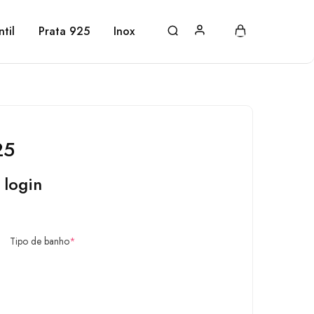
ntil
Prata 925
Inox
25
 login
Tipo de banho
*