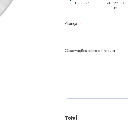
Prata 925
Prata 925 + Ou
10mls
Aliança 1
*
Observações sobre o Produto
Total