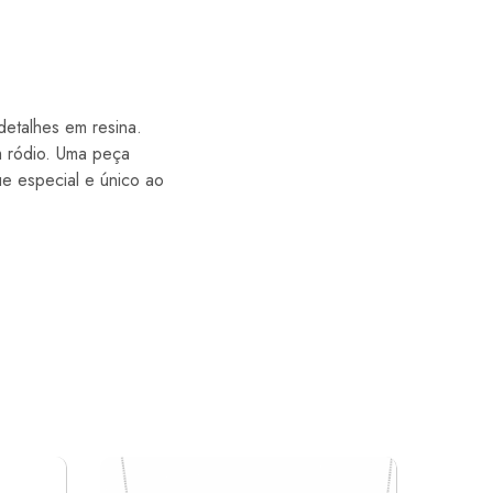
etalhes em resina.
 ródio. Uma peça
ue especial e único ao