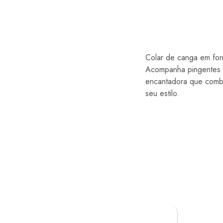
Colar de canga em for
Acompanha pingentes 
encantadora que combin
seu estilo.