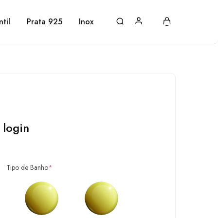
ntil
Prata 925
Inox
 login
Tipo de Banho
*