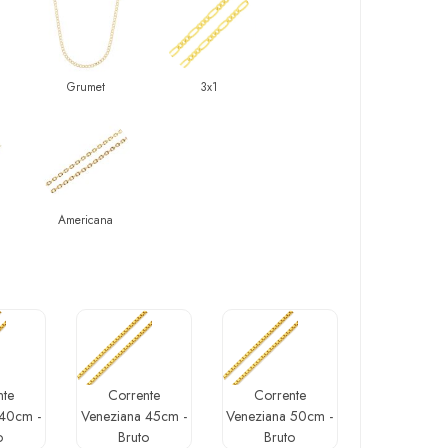
Grumet
3x1
Americana
nte
Corrente
Corrente
 40cm -
Veneziana 45cm -
Veneziana 50cm -
o
Bruto
Bruto