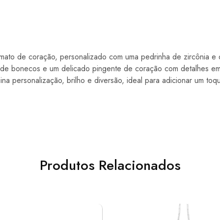
mato de coração, personalizado com uma pedrinha de zircônia e d
de bonecos e um delicado pingente de coração com detalhes em
a personalização, brilho e diversão, ideal para adicionar um toq
Produtos Relacionados