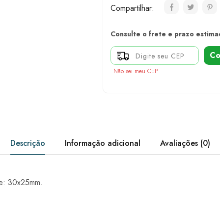
Compartilhar:
Consulte o frete e prazo estima
Co
Não sei meu CEP
Descrição
Informação adicional
Avaliações (0)
te: 30x25mm.