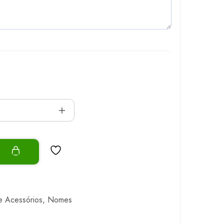
o
e Acessórios
,
Nomes