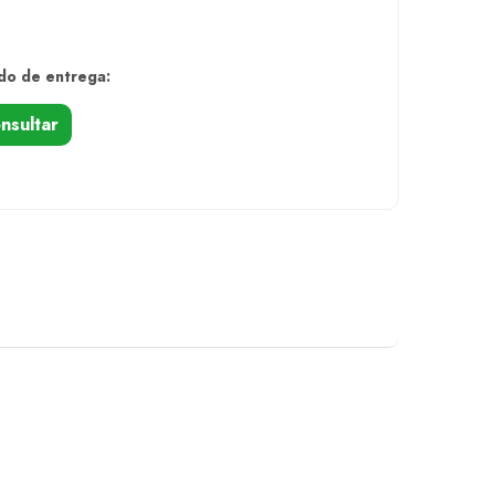
do de entrega:
nsultar