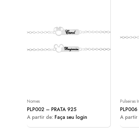
Nomes
Pulseiras In
PLP002 – PRATA 925
PLP006
A partir de:
Faça seu login
A partir