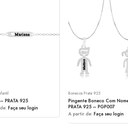
fantil
Bonecos Prata 925
 – PRATA 925
Pingente Boneco Com Nom
PRATA 925 – PGP007
 de:
Faça seu login
A partir de:
Faça seu login