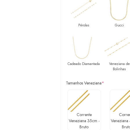
Pérolas
Gucci
Cadeado Diamantada
Veneziana de
Bolinhas
Tamanhos Veneziana
*
Corrente
Corre
Veneziana 35cm -
Veneziana
Bruto
Brut