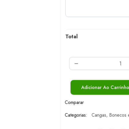
Total
Adicionar Ao Carrinh
Comparar
Categorias:
Cangas
,
Bonecos 