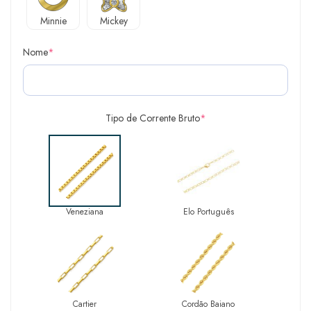
Minnie
Mickey
Nome
*
Tipo de Corrente Bruto
*
Veneziana
Elo Português
Cartier
Cordão Baiano