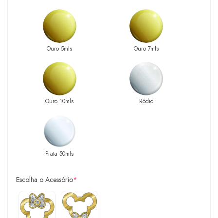
Ouro 5mls
Ouro 7mls
Ouro 10mls
Ródio
Prata 50mls
Escolha o Acessório
*