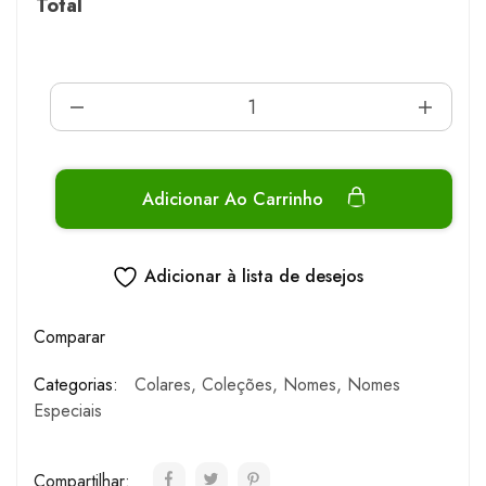
Total
Adicionar Ao Carrinho
Adicionar à lista de desejos
Comparar
Categorias:
Colares
,
Coleções
,
Nomes
,
Nomes
Especiais
Compartilhar: