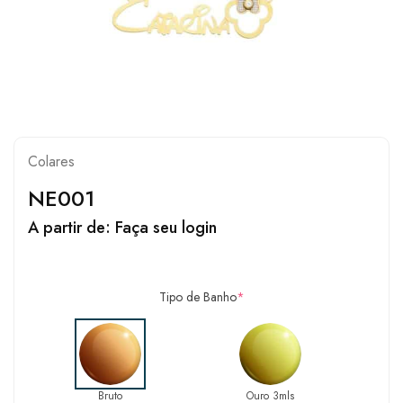
Colares
NE001
A partir de:
Faça seu login
Tipo de Banho
*
Bruto
Ouro 3mls