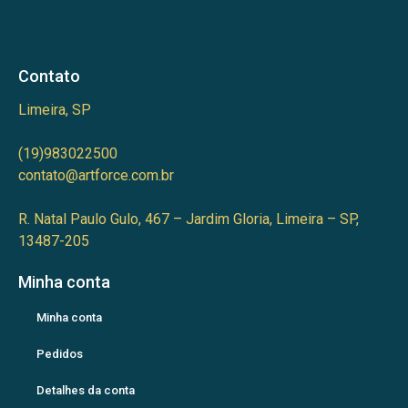
Contato
Limeira, SP
(19)983022500
contato@artforce.com.br
R. Natal Paulo Gulo, 467 – Jardim Gloria, Limeira – SP,
13487-205
Minha conta
Minha conta
Pedidos
Detalhes da conta