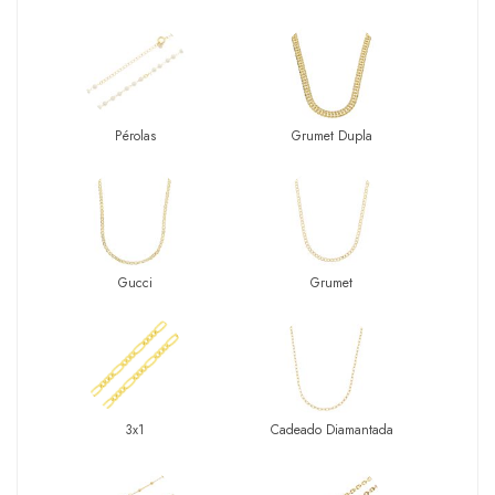
Pérolas
Grumet Dupla
Gucci
Grumet
3x1
Cadeado Diamantada