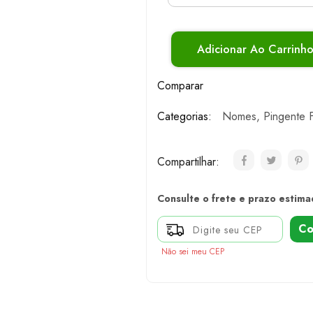
Adicionar Ao Carrinh
Comparar
Categorias:
Nomes
,
Pingente F
Compartilhar:
Consulte o frete e prazo estima
Co
Não sei meu CEP