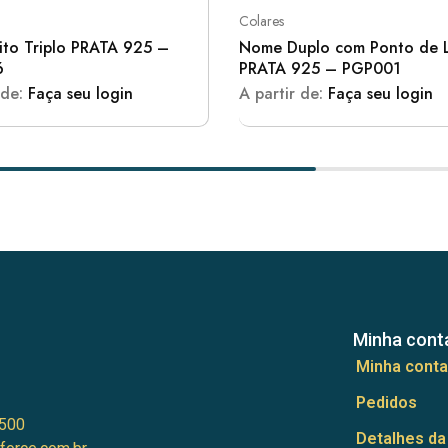
Colares
ito Triplo PRATA 925 –
Nome Duplo com Ponto de 
6
PRATA 925 – PGP001
 de:
Faça seu login
A partir de:
Faça seu login
Minha cont
Minha conta
Pedidos
500
Detalhes da