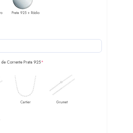
ro
Prata 925 + Ródio
 de Corrente Prata 925
*
Cartier
Grumet