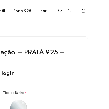
ntil
Prata 925
Inox
ração – PRATA 925 –
 login
Tipo de Banho
*