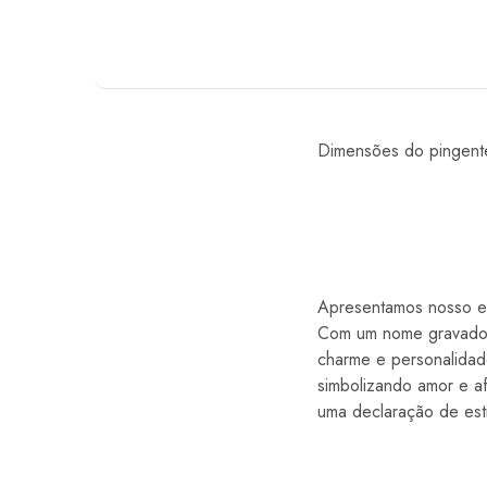
Dimensões do pingen
Apresentamos nosso en
Com um nome gravado d
charme e personalida
simbolizando amor e af
uma declaração de esti