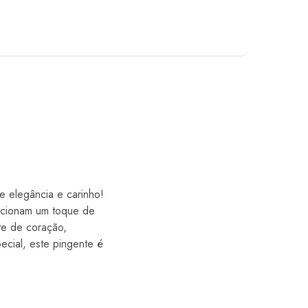
 elegância e carinho!
icionam um toque de
te de coração,
ecial, este pingente é