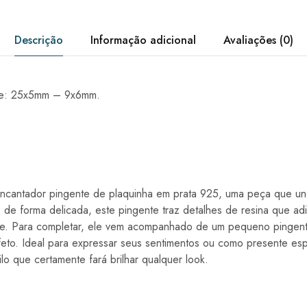
Descrição
Informação adicional
Avaliações (0)
te: 25x5mm – 9x6mm.
cantador pingente de plaquinha em prata 925, uma peça que une
e forma delicada, este pingente traz detalhes de resina que ad
de. Para completar, ele vem acompanhado de um pequeno pingen
eto. Ideal para expressar seus sentimentos ou como presente esp
lo que certamente fará brilhar qualquer look.