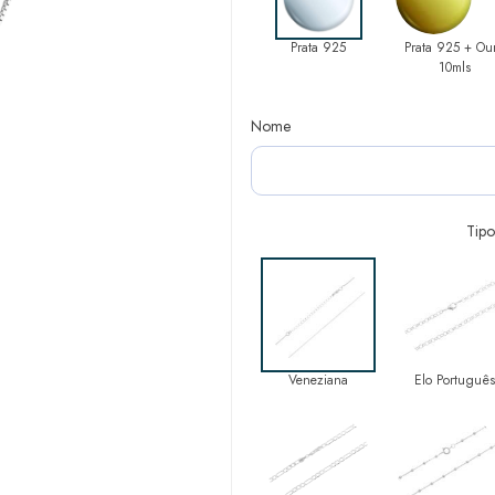
Prata 925
Prata 925 + Ou
10mls
Nome
Tipo
Veneziana
Elo Português