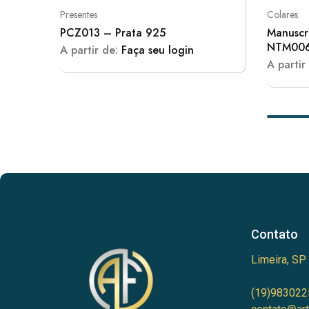
Presentes
Colares
PCZ013 – Prata 925
Manuscr
NTM00
A partir de:
Faça seu login
A partir
Contato
Limeira, SP
(19)983022