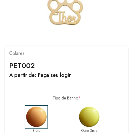
Colares
PET002
A partir de:
Faça seu login
Tipo de Banho
*
Bruto
Ouro 3mls