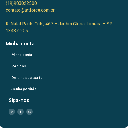
(19)983022500
contato@artforce.com.br
R. Natal Paulo Gulo, 467 – Jardim Gloria, Limeira – SP,
13487-205
Minha conta
Minha conta
Pedidos
Detalhes da conta
Senha perdida
Siga-nos