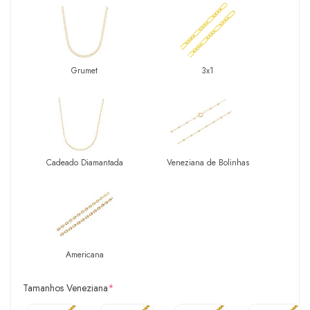
Grumet
3x1
Cadeado Diamantada
Veneziana de Bolinhas
Americana
Tamanhos Veneziana
*