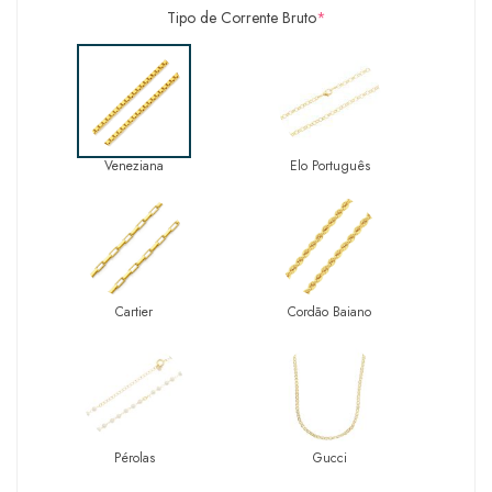
Tipo de Corrente Bruto
*
Veneziana
Elo Português
Cartier
Cordão Baiano
Pérolas
Gucci