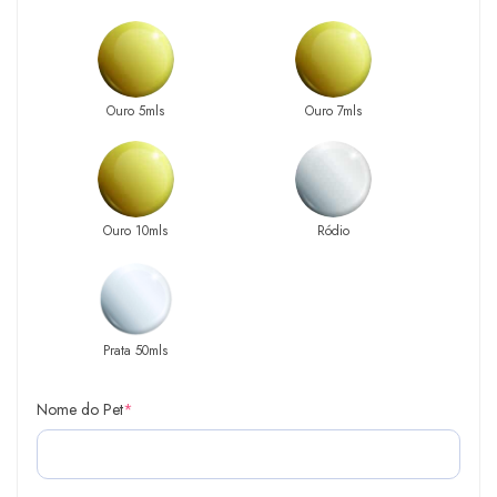
Ouro 5mls
Ouro 7mls
Ouro 10mls
Ródio
Prata 50mls
Nome do Pet
*