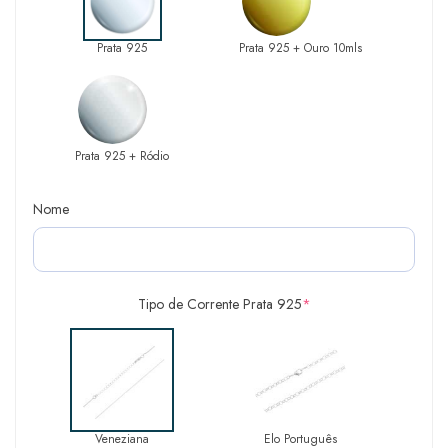
Prata 925
Prata 925 + Ouro 10mls
Prata 925 + Ródio
Nome
Tipo de Corrente Prata 925
*
Veneziana
Elo Português