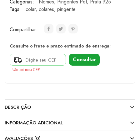
Categorias:
Nomes
,
Pingentes Pet
,
Prata 925
Tags:
colar
,
colares
,
pingente
Compartilhar:
Consulte o frete e prazo estimado de entrega:
Consultar
Não sei meu CEP
DESCRIÇÃO
INFORMAÇÃO ADICIONAL
AVALIAÇÕES (0)