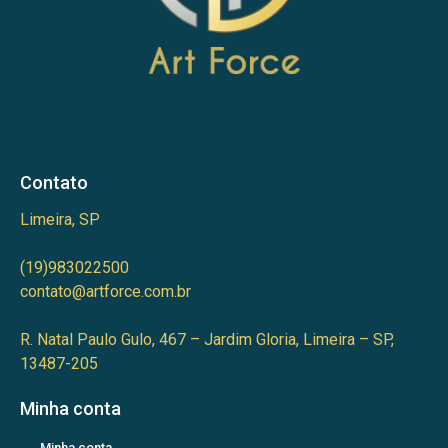
Contato
Limeira, SP
(19)983022500
contato@artforce.com.br
R. Natal Paulo Gulo, 467 – Jardim Gloria, Limeira – SP,
13487-205
Minha conta
Minha conta