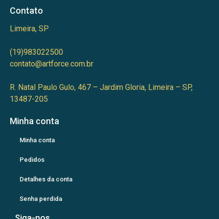
Contato
Limeira, SP
(19)983022500
contato@artforce.com.br
R. Natal Paulo Gulo, 467 – Jardim Gloria, Limeira – SP,
13487-205
Minha conta
Minha conta
Pedidos
Detalhes da conta
Senha perdida
Siga-nos