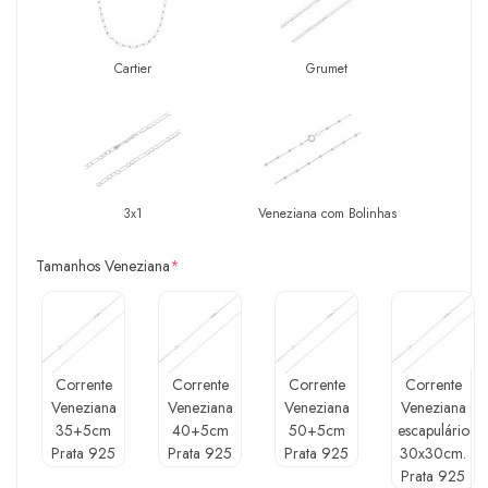
Cartier
Grumet
3x1
Veneziana com Bolinhas
Tamanhos Veneziana
*
Corrente
Corrente
Corrente
Corrente
Veneziana
Veneziana
Veneziana
Veneziana
35+5cm
40+5cm
50+5cm
escapulário
Prata 925
Prata 925
Prata 925
30x30cm.
Prata 925