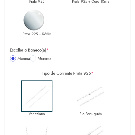
Prata 925
Prata 925 + Ouro 10mls
Prata 925 + Ródio
Escolha o Boneco(a)
*
Menina
Menino
Tipo de Corrente Prata 925
*
Veneziana
Elo Português