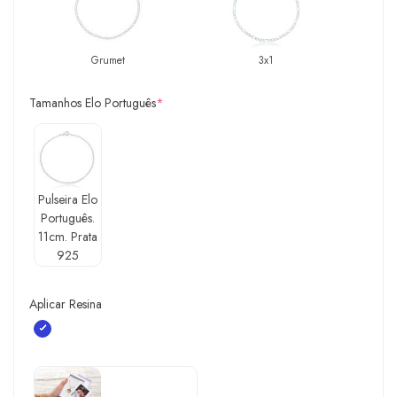
Grumet
3x1
Tamanhos Elo Português
*
Pulseira Elo
Português.
11cm. Prata
925
Aplicar Resina