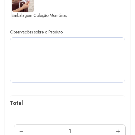
Embalagem Coleção Memórias
Observações sobre o Produto
Total