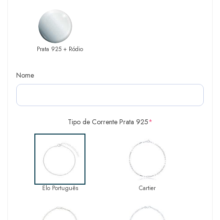
Prata 925 + Ródio
Nome
Tipo de Corrente Prata 925
*
Elo Português
Cartier