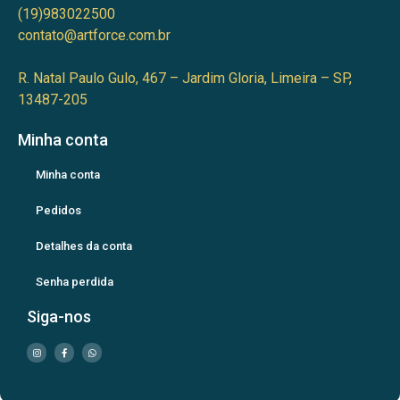
(19)983022500
contato@artforce.com.br
R. Natal Paulo Gulo, 467 – Jardim Gloria, Limeira – SP,
13487-205
Minha conta
Minha conta
Pedidos
Detalhes da conta
Senha perdida
Siga-nos