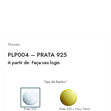
Nomes
PLP004 – PRATA 925
A partir de:
Faça seu login
Tipo de Banho
*
Prata 925
Prata 925 + Ouro 10mls