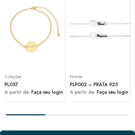
Coleções
Nomes
PL057
PLP002 – PRATA 925
A partir de:
Faça seu login
A partir de:
Faça seu login