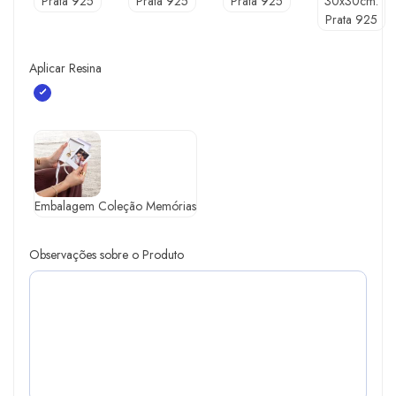
Prata 925
Prata 925
Prata 925
30x30cm.
Prata 925
Aplicar Resina
Embalagem Coleção Memórias
Observações sobre o Produto