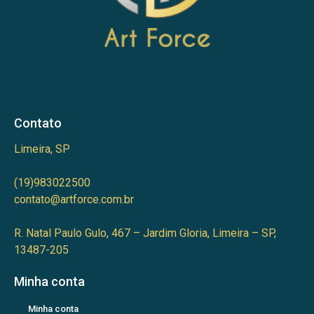
Contato
Limeira, SP
(19)983022500
contato@artforce.com.br
R. Natal Paulo Gulo, 467 – Jardim Gloria, Limeira – SP,
13487-205
Minha conta
Minha conta