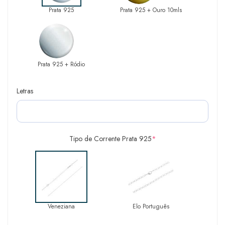
Prata 925
Prata 925 + Ouro 10mls
Prata 925 + Ródio
Letras
Tipo de Corrente Prata 925
*
Veneziana
Elo Português