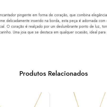
cantador pingente em forma de coração, que combina elegância 
me delicadamente inserido na borda, esta peça é adornada com 
ial. O coração é realçado por um deslumbrante ponto de luz, tor
arinho. Uma joia que se destaca em qualquer ocasião, ideal para
Produtos Relacionados