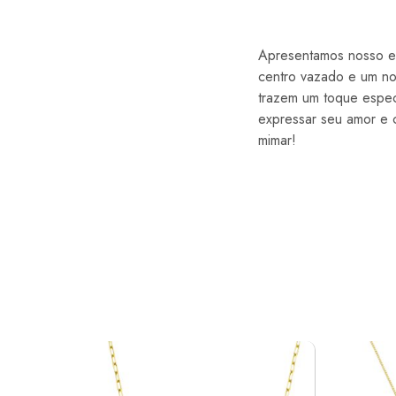
Apresentamos nosso en
centro vazado e um no
trazem um toque espec
expressar seu amor e c
mimar!