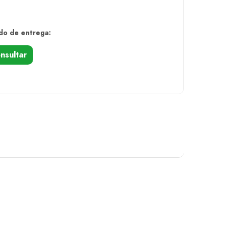
do de entrega:
nsultar