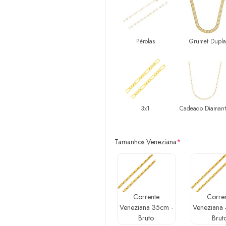
Pérolas
Grumet Dupla
3x1
Cadeado Diaman
Tamanhos Veneziana
*
Corrente
Corre
Veneziana 35cm -
Veneziana
Bruto
Brut