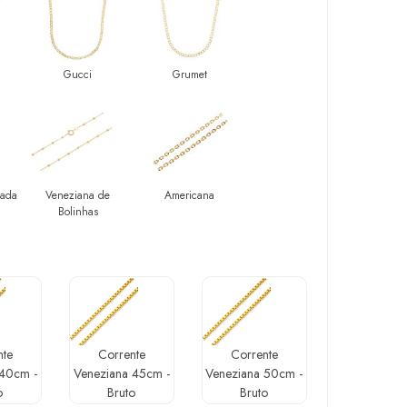
Gucci
Grumet
tada
Veneziana de
Americana
Bolinhas
nte
Corrente
Corrente
 40cm -
Veneziana 45cm -
Veneziana 50cm -
o
Bruto
Bruto