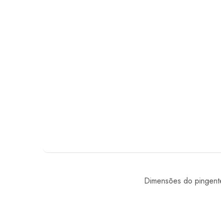
Dimensões do pingent