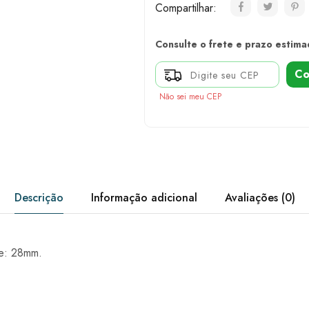
Compartilhar:
Consulte o frete e prazo estima
Co
Não sei meu CEP
Descrição
Informação adicional
Avaliações (0)
e: 28mm.