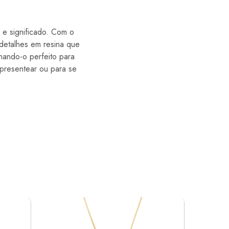
e significado. Com o
detalhes em resina que
nando-o perfeito para
 presentear ou para se