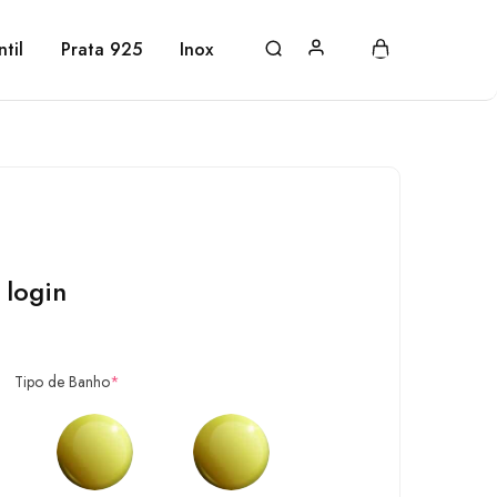
ntil
Prata 925
Inox
 login
Tipo de Banho
*