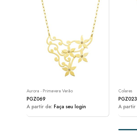
Aurora - Primavera Verão
Colares
PGZ069
PGZ023
A partir de:
Faça seu login
A partir