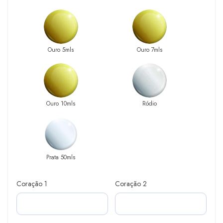
Ouro 5mls
Ouro 7mls
Ouro 10mls
Ródio
Prata 50mls
Coração 1
Coração 2