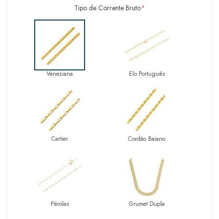
Tipo de Corrente Bruto
*
Veneziana
Elo Português
Cartier
Cordão Baiano
Pérolas
Grumet Dupla