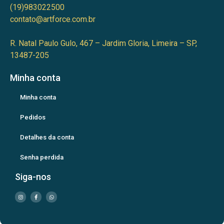
(19)983022500
contato@artforce.com.br
R. Natal Paulo Gulo, 467 – Jardim Gloria, Limeira – SP,
13487-205
Minha conta
Minha conta
Pedidos
Detalhes da conta
Senha perdida
Siga-nos