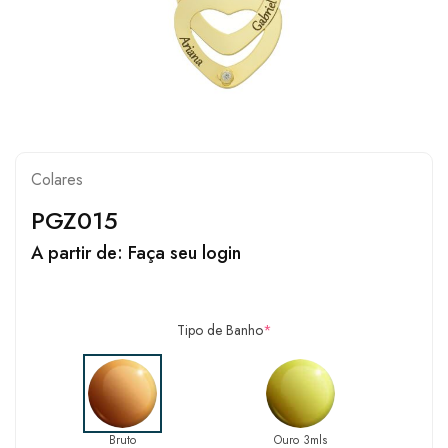
Colares
PGZ015
A partir de:
Faça seu login
Tipo de Banho
*
Bruto
Ouro 3mls