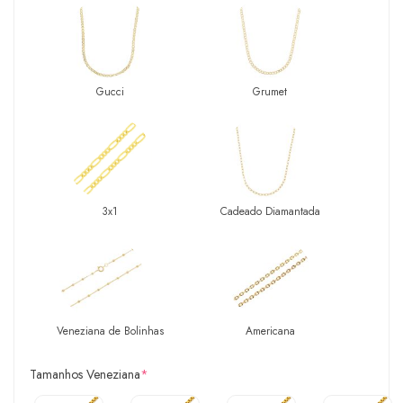
Gucci
Grumet
3x1
Cadeado Diamantada
Veneziana de Bolinhas
Americana
Tamanhos Veneziana
*