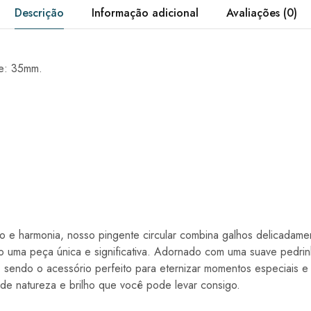
Descrição
Informação adicional
Avaliações (0)
e: 35mm.
 e harmonia, nosso pingente circular combina galhos delicadam
o uma peça única e significativa. Adornado com uma suave pedrinh
a, sendo o acessório perfeito para eternizar momentos especiais e
de natureza e brilho que você pode levar consigo.