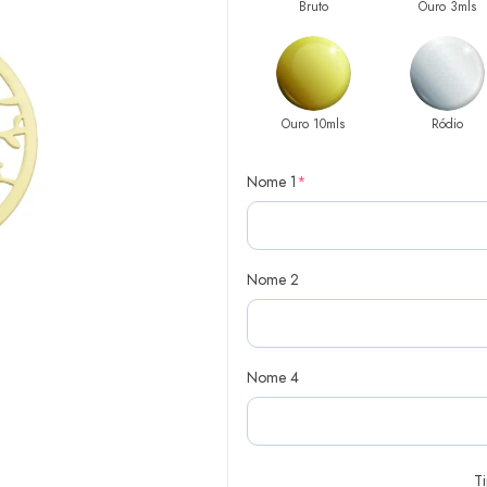
Bruto
Ouro 3mls
Ouro 10mls
Ródio
Nome 1
*
Nome 2
Nome 4
T