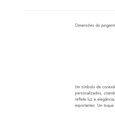
Dimensões do pingent
Um símbolo de conexão
personalizados, criand
reflete luz e elegânci
importantes. Um toque 