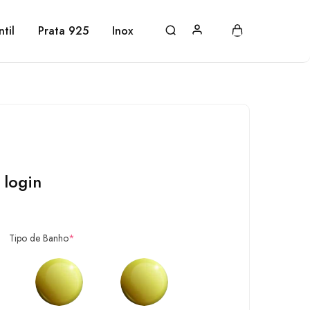
ntil
Prata 925
Inox
 login
Tipo de Banho
*