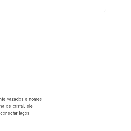
ente vazados e nomes
a de cristal, ele
 conectar laços