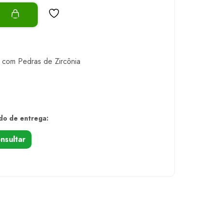
o
 com Pedras de Zircônia
do de entrega:
nsultar