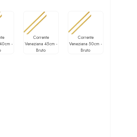
nte
Corrente
Corrente
 40cm -
Veneziana 45cm -
Veneziana 50cm -
o
Bruto
Bruto