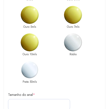
Ouro 5mls
Ouro 7mls
Ouro 10mls
Ródio
Prata 50mls
Tamanho do anel
*