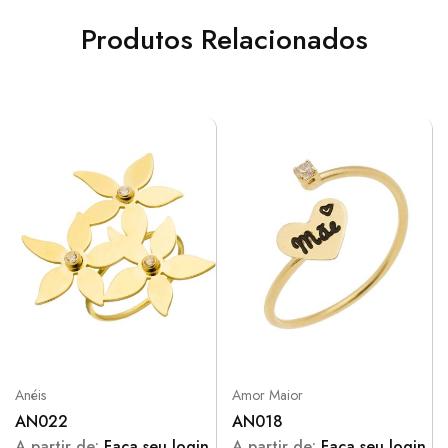
Produtos Relacionados
Anéis
Amor Maior
AN022
AN018
A partir de:
Faça seu login
A partir de:
Faça seu login