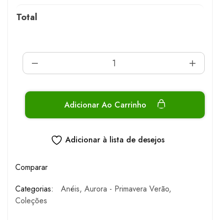
Total
Adicionar Ao Carrinho
Adicionar à lista de desejos
Comparar
Categorias:
Anéis
,
Aurora - Primavera Verão
,
Coleções