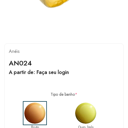
Anéis
AN024
A partir de:
Faça seu login
Tipo de banho
*
Bruto
Ouro 3mls