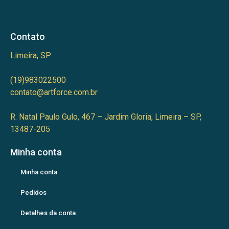
Contato
Limeira, SP
(19)983022500
contato@artforce.com.br
R. Natal Paulo Gulo, 467 – Jardim Gloria, Limeira – SP,
13487-205
Minha conta
Minha conta
Pedidos
Detalhes da conta