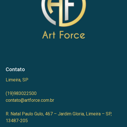
Contato
Limeira, SP
(19)983022500
contato@artforce.com.br
R. Natal Paulo Gulo, 467 – Jardim Gloria, Limeira – SP,
13487-205