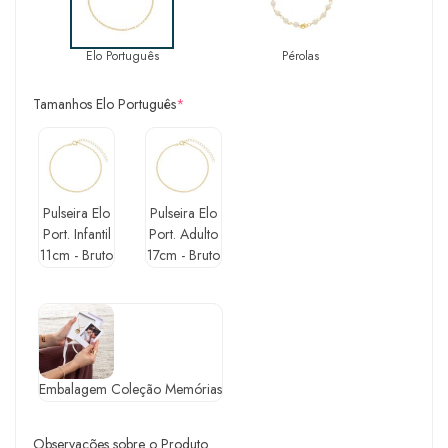
Elo Português
Pérolas
Tamanhos Elo Português
*
Pulseira Elo
Pulseira Elo
Port. Infantil
Port. Adulto
11cm - Bruto
17cm - Bruto
Embalagem Coleção Memórias
Observações sobre o Produto