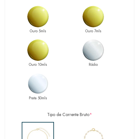
Ouro 5mls
Ouro 7mls
Ouro 10mls
Ródio
Prata 50mls
Tipo de Corrente Bruto
*