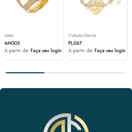
Anéis
Coleção Eternity
AN005
PL067
A partir de:
Faça seu login
A partir de:
Faça seu login