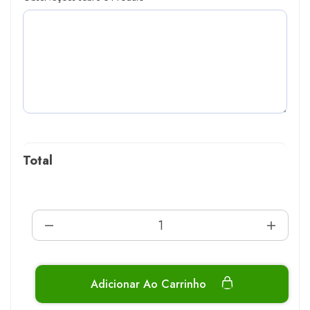
Total
Adicionar Ao Carrinho