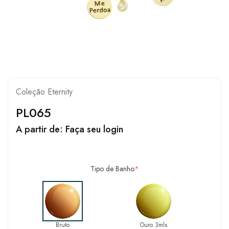
Coleção Eternity
PL065
A partir de:
Faça seu login
Tipo de Banho
*
Bruto
Ouro 3mls