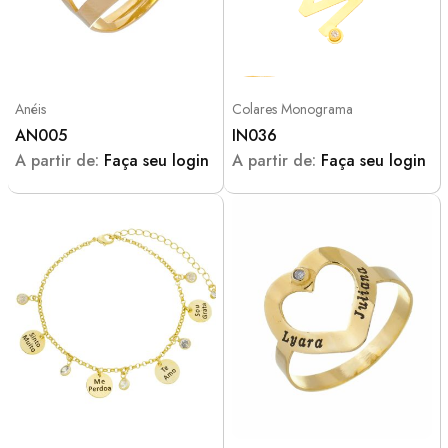
Anéis
Colares Monograma
AN005
IN036
A partir de:
Faça seu login
A partir de:
Faça seu login