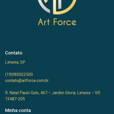
Contato
Limeira, SP
(19)983022500
contato@artforce.com.br
R. Natal Paulo Gulo, 467 – Jardim Gloria, Limeira – SP,
13487-205
Minha conta