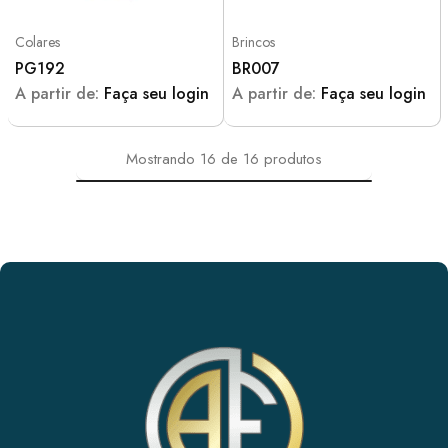
Colares
Brincos
PG192
BR007
A partir de:
Faça seu login
A partir de:
Faça seu login
Mostrando
16
de
16
produtos