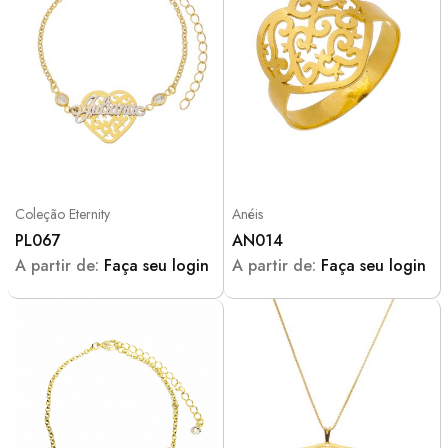
Coleção Eternity
Anéis
PL067
AN014
A partir de:
Faça seu login
A partir de:
Faça seu login