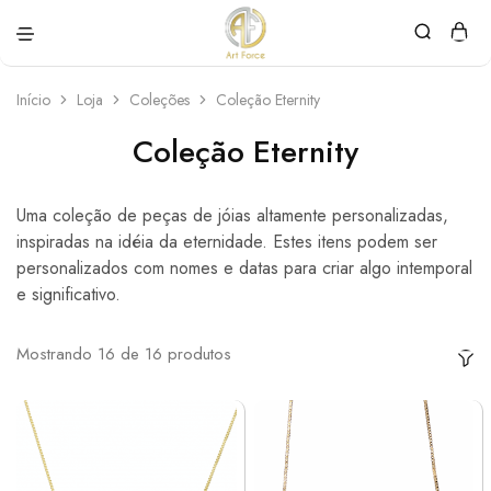
Art
Semijoias
Force
personalizadas
Início
Loja
Coleções
Coleção Eternity
Coleção Eternity
Uma coleção de peças de jóias altamente personalizadas,
inspiradas na idéia da eternidade. Estes itens podem ser
personalizados com nomes e datas para criar algo intemporal
e significativo.
Mostrando
16
de
16
produtos