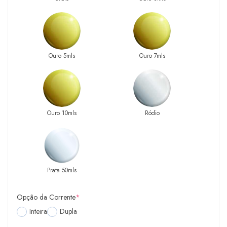
Ouro 5mls
Ouro 7mls
Ouro 10mls
Ródio
Prata 50mls
Opção da Corrente
*
Inteira
Dupla