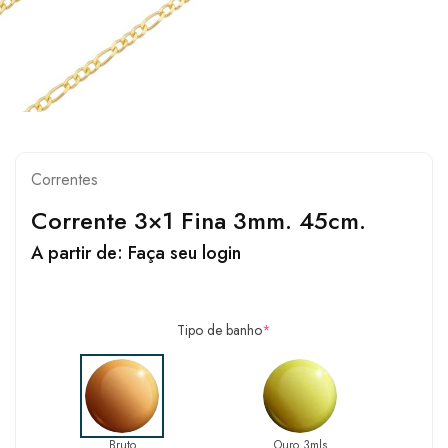
Correntes
Corrente 3×1 Fina 3mm. 45cm.
A partir de:
Faça seu login
Tipo de banho
*
Bruto
Ouro 3mls