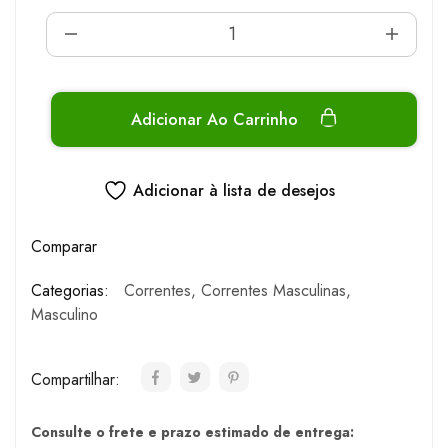
Adicionar Ao Carrinho
Adicionar à lista de desejos
Comparar
Categorias:
Correntes
,
Correntes Masculinas
,
Masculino
Compartilhar:
Consulte o frete e prazo estimado de entrega: