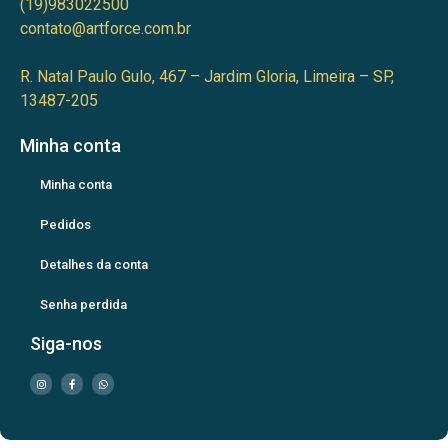
(19)983022500
contato@artforce.com.br
R. Natal Paulo Gulo, 467 – Jardim Gloria, Limeira – SP,
13487-205
Minha conta
Minha conta
Pedidos
Detalhes da conta
Senha perdida
Siga-nos