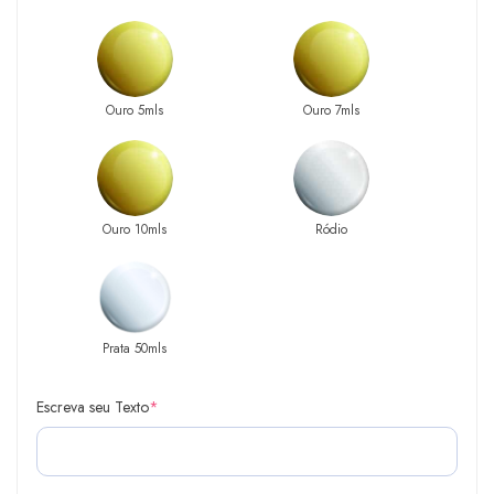
Ouro 5mls
Ouro 7mls
Ouro 10mls
Ródio
Prata 50mls
Escreva seu Texto
*