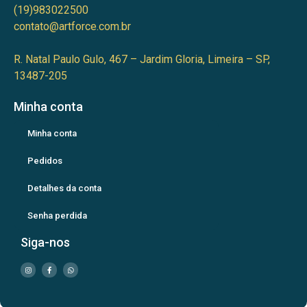
(19)983022500
contato@artforce.com.br
R. Natal Paulo Gulo, 467 – Jardim Gloria, Limeira – SP,
13487-205
Minha conta
Minha conta
Pedidos
Detalhes da conta
Senha perdida
Siga-nos