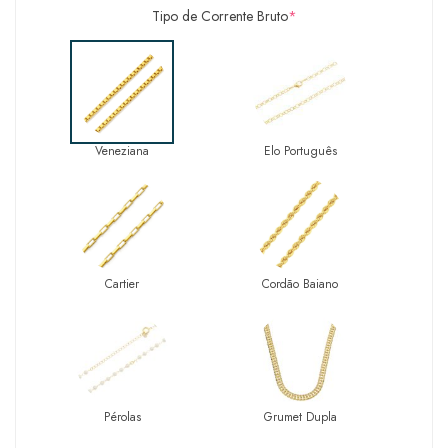
Tipo de Corrente Bruto
*
Veneziana
Elo Português
Cartier
Cordão Baiano
Pérolas
Grumet Dupla