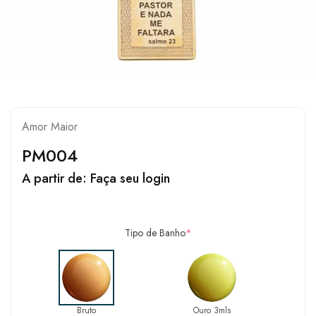
Amor Maior
PM004
A partir de:
Faça seu login
Tipo de Banho
*
Bruto
Ouro 3mls