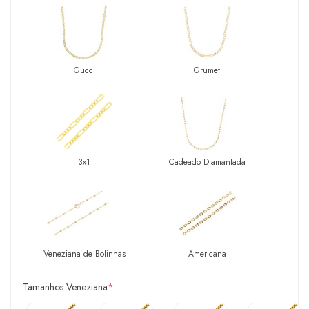
Gucci
Grumet
3x1
Cadeado Diamantada
Veneziana de Bolinhas
Americana
Tamanhos Veneziana
*