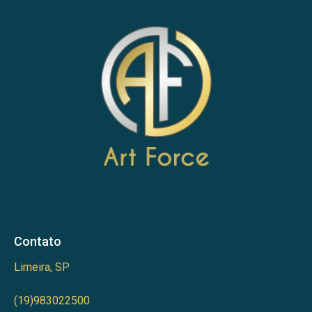
Contato
Limeira, SP
(19)983022500