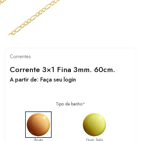
Correntes
Corrente 3×1 Fina 3mm. 60cm.
A partir de:
Faça seu login
Tipo de banho
*
Bruto
Ouro 3mls