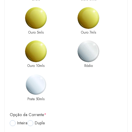
Ouro 5mls
Ouro 7mls
Ouro 10mls
Ródio
Prata 50mls
Opção da Corrente
*
Inteira
Dupla