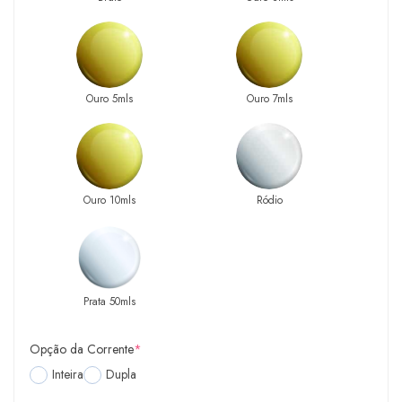
Ouro 5mls
Ouro 7mls
Ouro 10mls
Ródio
Prata 50mls
Opção da Corrente
*
Inteira
Dupla