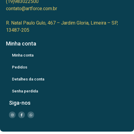
(19)983022500
contato@artforce.com.br
R. Natal Paulo Gulo, 467 – Jardim Gloria, Limeira – SP,
13487-205
Minha conta
Minha conta
Pedidos
Detalhes da conta
Senha perdida
Siga-nos