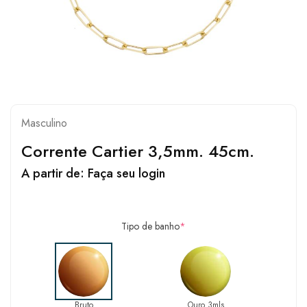
Masculino
Corrente Cartier 3,5mm. 45cm.
A partir de:
Faça seu login
Tipo de banho
*
Bruto
Ouro 3mls