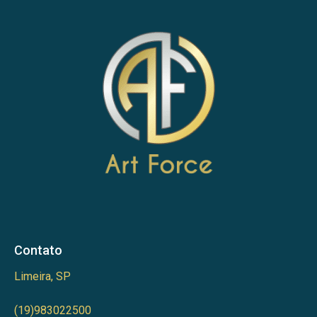
Contato
Limeira, SP
(19)983022500