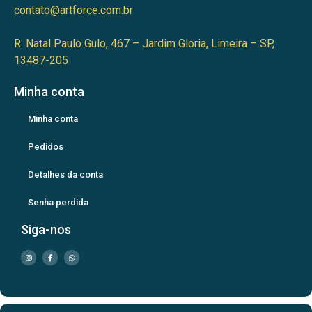
contato@artforce.com.br
R. Natal Paulo Gulo, 467 – Jardim Gloria, Limeira – SP,
13487-205
Minha conta
Minha conta
Pedidos
Detalhes da conta
Senha perdida
Siga-nos