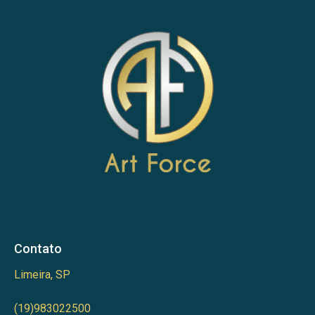
Contato
Limeira, SP
(19)983022500