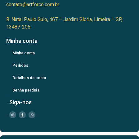
contato@artforce.com.br
R. Natal Paulo Gulo, 467 – Jardim Gloria, Limeira – SP,
13487-205
Minha conta
Minha conta
Pedidos
Detalhes da conta
Senha perdida
Siga-nos